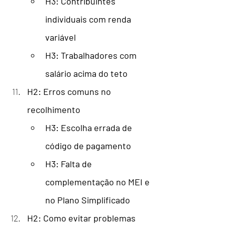
H3: Contribuintes 
individuais com renda 
variável
H3: Trabalhadores com 
salário acima do teto
H2: Erros comuns no 
recolhimento
H3: Escolha errada de 
código de pagamento
H3: Falta de 
complementação no MEI e 
no Plano Simplificado
H2: Como evitar problemas 