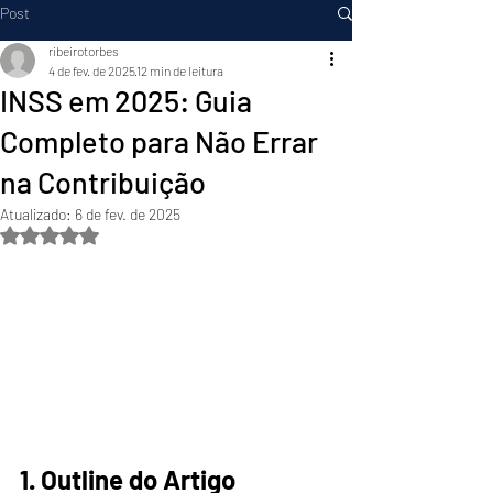
Post
ribeirotorbes
4 de fev. de 2025
12 min de leitura
INSS em 2025: Guia
Completo para Não Errar
na Contribuição
Atualizado:
6 de fev. de 2025
Avaliado com NaN de 5 estrelas.
1. Outline do Artigo