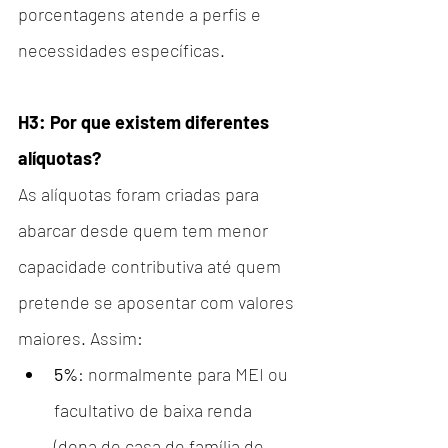
porcentagens atende a perfis e 
necessidades específicas.
H3: Por que existem diferentes 
alíquotas?
As alíquotas foram criadas para 
abarcar desde quem tem menor 
capacidade contributiva até quem 
pretende se aposentar com valores 
maiores. Assim:
5%
: normalmente para MEI ou 
facultativo de baixa renda 
(dona de casa de família de 