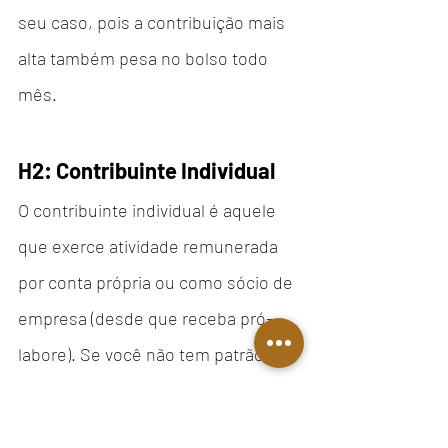
seu caso, pois a contribuição mais 
alta também pesa no bolso todo 
mês.
H2: Contribuinte Individual
O contribuinte individual é aquele 
que exerce atividade remunerada 
por conta própria ou como sócio de 
empresa (desde que receba pró-
labore). Se você não tem patrão, 
mas presta serviços, é autônomo 
ou MEI, está dentro dessa categoria.