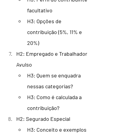
facultativo
H3: Opções de 
contribuição (5%, 11% e 
20%)
H2: Empregado e Trabalhador 
Avulso
H3: Quem se enquadra 
nessas categorias?
H3: Como é calculada a 
contribuição?
H2: Segurado Especial
H3: Conceito e exemplos