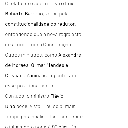
O relator do caso, 
ministro Luís 
Roberto Barroso
, votou pela 
constitucionalidade do redutor
, 
entendendo que a nova regra está 
de acordo com a Constituição. 
Outros ministros, como 
Alexandre 
de Moraes, Gilmar Mendes e 
Cristiano Zanin
, acompanharam 
esse posicionamento.
Contudo, o ministro 
Flávio 
Dino
 pediu vista — ou seja, mais 
tempo para análise. Isso suspende 
o julgamento por até 
90 dias
. Só 