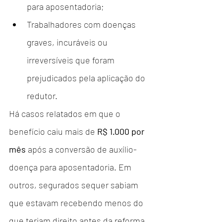
para aposentadoria;
Trabalhadores com doenças 
graves, incuráveis ou 
irreversíveis que foram 
prejudicados pela aplicação do 
redutor.
Há casos relatados em que o 
benefício caiu mais de 
R$ 1.000 por 
mês
 após a conversão de auxílio-
doença para aposentadoria. Em 
outros, segurados sequer sabiam 
que estavam recebendo menos do 
que teriam direito antes da reforma.