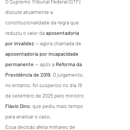
O Supremo Tribunal Federal (STF) 
discute atualmente a 
constitucionalidade da regra que 
reduziu o valor da 
aposentadoria 
por invalidez
 — agora chamada de 
aposentadoria por incapacidade 
permanente
 — após a 
Reforma da 
Previdência de 2019
. O julgamento, 
no entanto, foi suspenso no dia 19 
de setembro de 2025 pelo ministro 
Flávio Dino
, que pediu mais tempo 
para analisar o caso.
Essa decisão afeta milhares de 