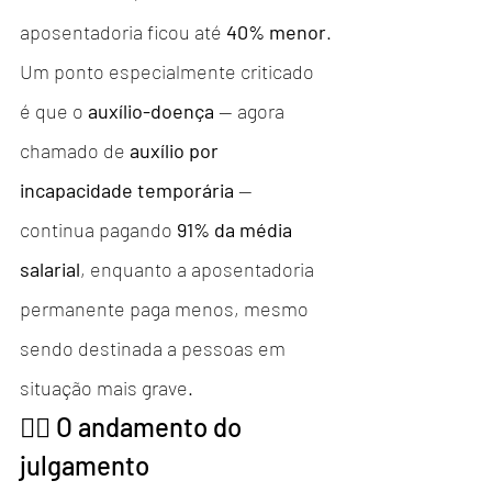
aposentadoria ficou até 
40% menor
.
Um ponto especialmente criticado 
é que o 
auxílio-doença
 — agora 
chamado de 
auxílio por 
incapacidade temporária
 — 
continua pagando 
91% da média 
salarial
, enquanto a aposentadoria 
permanente paga menos, mesmo 
sendo destinada a pessoas em 
situação mais grave.
👨‍⚖️ O andamento do 
julgamento