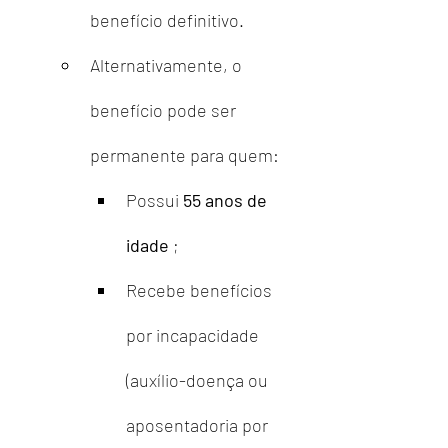
benefício definitivo.
Alternativamente, o 
benefício pode ser 
permanente para quem:
Possui 
55 anos de 
idade
 ;
Recebe benefícios 
por incapacidade 
(auxílio-doença ou 
aposentadoria por 