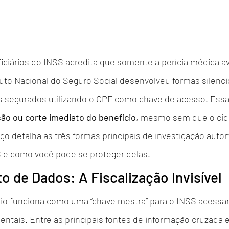
iciários do INSS acredita que somente a perícia médica ava
tuto Nacional do Seguro Social desenvolveu formas silenci
s segurados utilizando o CPF como chave de acesso. Essa 
ão ou corte imediato do benefício
, mesmo sem que o cid
tigo detalha as três formas principais de investigação auto
S e como você pode se proteger delas.
o de Dados: A Fiscalização Invisível
rio funciona como uma “chave mestra” para o INSS acessar
ntais. Entre as principais fontes de informação cruzada 