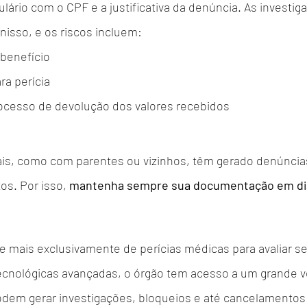
ário com o CPF e a justificativa da denúncia. As investi
nisso, e os riscos incluem:
benefício
a perícia
ocesso de devolução dos valores recebidos
s, como com parentes ou vizinhos, têm gerado denúncia
os. Por isso, 
mantenha sempre sua documentação em di
mais exclusivamente de perícias médicas para avaliar seu
cnológicas avançadas, o órgão tem acesso a um grande v
dem gerar investigações, bloqueios e até cancelamentos 