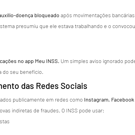
auxílio-doença bloqueado
 após movimentações bancárias 
istema presumiu que ele estava trabalhando e o convocou
icações no app Meu INSS.
 Um simples aviso ignorado pode
 do seu benefício.
mento das Redes Sociais
stados publicamente em redes como 
Instagram, Facebook 
ovas indiretas de fraudes. O INSS pode usar:
stas