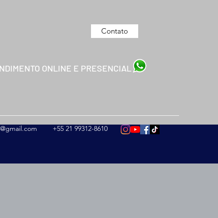
Contato
NDIMENTO ONLINE E PRESENCIAL
es@gmail.com
+55 21 99312-8610