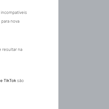
incompatíveis 
 para nova 
 resultar na 
e TikTok
 são 