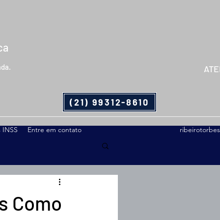
ca
ada.
ATE
(21) 99312-8610
s INSS
Entre em contato
ribeirotorb
as Como