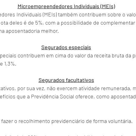
Microempreendedores Individuais (MEIs)
ores Individuais (MEIs) também contribuem sobre o valor
ota deles é de 5%, com a possibilidade de complementar a
a aposentadoria melhor.
Segurados especiais
eciais contribuem em cima do valor da receita bruta da pr
e 1,3%.
Segurados facultativos
tativos, por sua vez, não exercem atividade remunerada, 
fícios que a Previdência Social oferece, como aposentador
 fazer o recolhimento previdenciário de forma voluntária. 