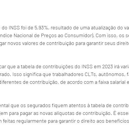
 do INSS foi de 5,93%, resultado de uma atualização do val
Índice Nacional de Preços ao Consumidor). Com isso, os 
gar novos valores de contribuição para garantir seus direit
ar que a tabela de contribuições do INSS em 2023 irá var
rado. Isso significa que trabalhadores CLTs, autônomos, fa
diferentes de contribuição, de acordo com a faixa salarial
ental que os segurados fiquem atentos à tabela de contri
em para pagar as novas alíquotas de contribuição. É essen
 feitas regularmente para garantir o direito aos benefícios