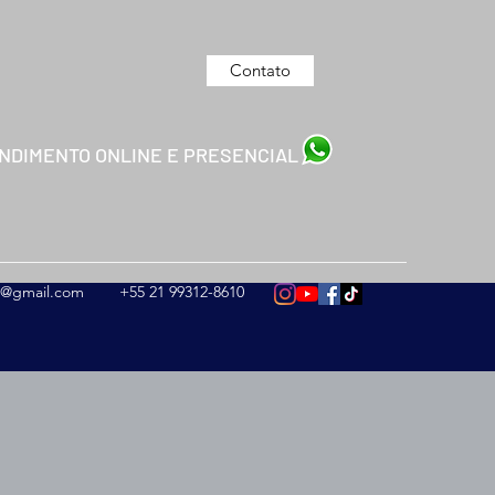
Contato
NDIMENTO ONLINE E PRESENCIAL
es@gmail.com
+55 21 99312-8610