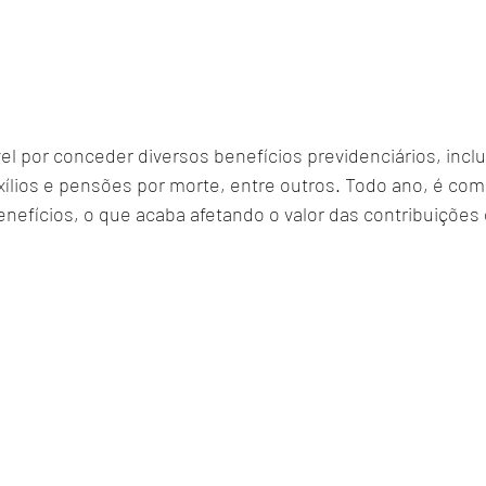
l por conceder diversos benefícios previdenciários, inclu
xílios e pensões por morte, entre outros. Todo ano, é co
nefícios, o que acaba afetando o valor das contribuições