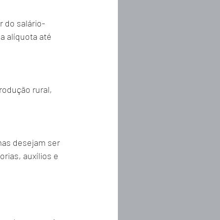
 do salário-
 alíquota até 
odução rural, 
mas desejam ser 
ias, auxílios e 