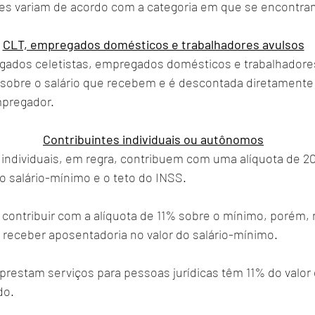
es variam de acordo com a categoria em que se encontra
CLT, empregados domésticos e trabalhadores avulsos
ados celetistas, empregados domésticos e trabalhadores
 sobre o salário que recebem e é descontada diretamente 
pregador.
Contribuintes individuais ou autônomos
 individuais, em regra, contribuem com uma alíquota de 2
o salário-mínimo e o teto do INSS. 
contribuir com a alíquota de 11% sobre o mínimo, porém, 
receber aposentadoria no valor do salário-mínimo. 
restam serviços para pessoas jurídicas têm 11% do valor 
do.