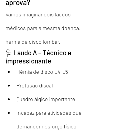
aprova?
Vamos imaginar dois laudos 
médicos para a mesma doença: 
hérnia de disco lombar.
🩺 Laudo A – Técnico e 
impressionante
Hérnia de disco L4-L5
Protusão discal
Quadro álgico importante
Incapaz para atividades que 
demandem esforço físico