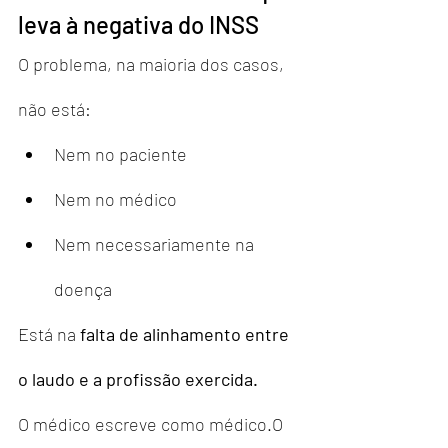
leva à negativa do INSS
O problema, na maioria dos casos, 
não está:
Nem no paciente
Nem no médico
Nem necessariamente na 
doença
Está na 
falta de alinhamento entre 
o laudo e a profissão exercida.
O médico escreve como médico.O 