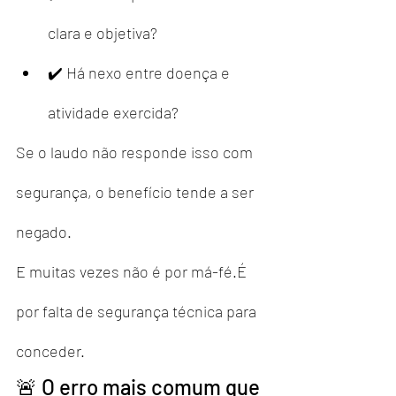
clara e objetiva?
✔️ Há nexo entre doença e 
atividade exercida?
Se o laudo não responde isso com 
segurança, o benefício tende a ser 
negado.
E muitas vezes não é por má-fé.É 
por falta de segurança técnica para 
conceder.
🚨 O erro mais comum que 