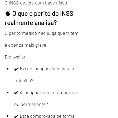
O INSS decide com base nisso.
🧠 O que o perito do INSS 
realmente analisa?
O perito médico não julga quem tem 
a doença mais grave.
Ele avalia:
✔️ Existe incapacidade para o 
trabalho?
✔️ A incapacidade é temporária 
ou permanente?
✔️ Está comprovada de forma 