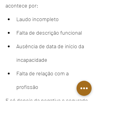
acontece por:
Laudo incompleto
Falta de descrição funcional
Ausência de data de início da 
incapacidade
Falta de relação com a 
profissão
E só depois da negativa o segurado 
descobre o erro.
📌 Como evitar a negativa 