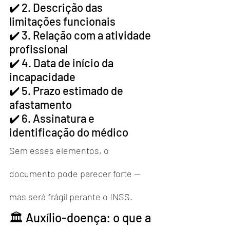
✔️ 2. Descrição das 
limitações funcionais
✔️ 3. Relação com a atividade 
profissional
✔️ 4. Data de início da 
incapacidade
✔️ 5. Prazo estimado de 
afastamento
✔️ 6. Assinatura e 
identificação do médico
Sem esses elementos, o 
documento pode parecer forte — 
mas será frágil perante o INSS.
🏛️ Auxílio-doença: o que a 