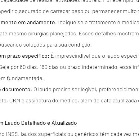
mpedir o segurado de carregar peso ou permanecer muito
tamento em andamento:
 Indique se o tratamento é medica
u até mesmo cirurgias planejadas. Esses detalhes mostram 
buscando soluções para sua condição.
om prazo específico:
 É imprescindível que o laudo especif
Seja por 60 dias, 180 dias ou prazo indeterminado, essa in
 bem fundamentada.
do documento:
 O laudo precisa ser legível, preferencialmen
o, CRM e assinatura do médico, além de data atualizada 
m Laudo Detalhado e Atualizado
 INSS, laudos superficiais ou genéricos têm cada vez m