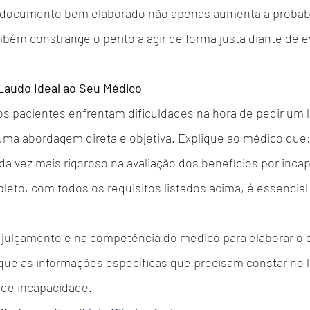
 documento bem elaborado não apenas aumenta a probabi
ém constrange o perito a agir de forma justa diante de e
Laudo Ideal ao Seu Médico
 pacientes enfrentam dificuldades na hora de pedir um l
uma abordagem direta e objetiva. Explique ao médico que
da vez mais rigoroso na avaliação dos benefícios por inca
eto, com todos os requisitos listados acima, é essencial 
 julgamento e na competência do médico para elaborar o
ique as informações específicas que precisam constar no 
 de incapacidade.