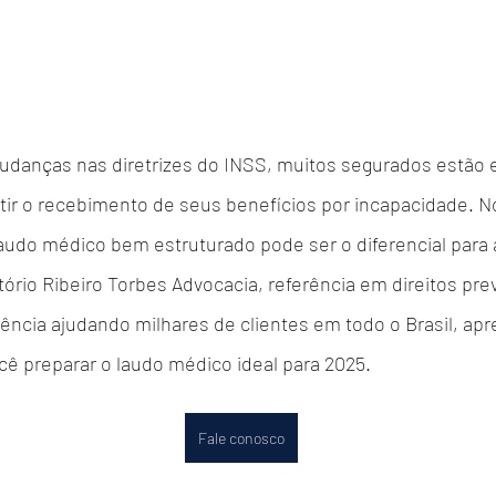
danças nas diretrizes do INSS, muitos segurados estão 
tir o recebimento de seus benefícios por incapacidade. No
audo médico bem estruturado pode ser o diferencial para 
tório Ribeiro Torbes Advocacia, referência em direitos prev
ncia ajudando milhares de clientes em todo o Brasil, apr
ocê preparar o laudo médico ideal para 2025.
Fale conosco