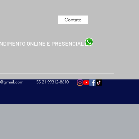
Contato
NDIMENTO ONLINE E PRESENCIAL
es@gmail.com
+55 21 99312-8610