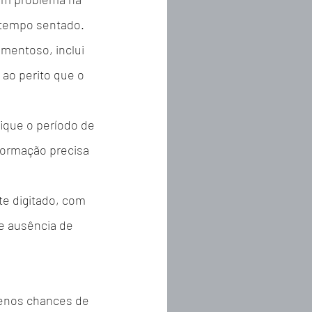
 tempo sentado.
mentoso, inclui 
ao perito que o 
ique o período de 
formação precisa 
te digitado, com 
e ausência de 
enos chances de 