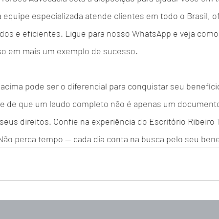
equipe especializada atende clientes em todo o Brasil, o
pidos e eficientes. Ligue para nosso WhatsApp e veja com
aso em mais um exemplo de sucesso.
s acima pode ser o diferencial para conquistar seu benefíci
e de que um laudo completo não é apenas um documento
 seus direitos. Confie na experiência do Escritório Ribeiro
ão perca tempo — cada dia conta na busca pelo seu bene