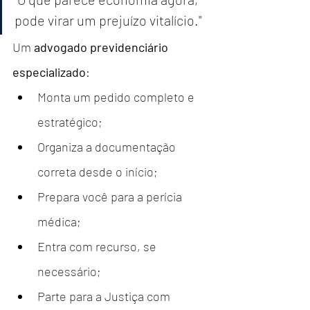
pode virar um prejuízo vitalício."
Um 
advogado previdenciário 
especializado
:
Monta um pedido completo e 
estratégico;
Organiza a documentação 
correta desde o início;
Prepara você para a perícia 
médica;
Entra com recurso, se 
necessário;
Parte para a Justiça com 