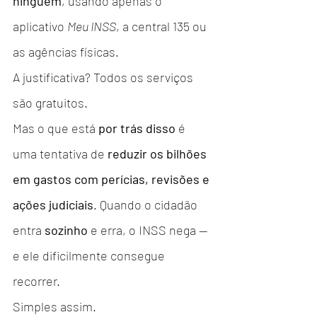
ninguém
, usando apenas o 
aplicativo 
Meu INSS
, a central 135 ou 
as agências físicas.
A justificativa? Todos os serviços 
são gratuitos.
Mas o que está 
por trás disso
 é 
uma tentativa de 
reduzir os bilhões 
em gastos com perícias, revisões e 
ações judiciais
. Quando o cidadão 
entra 
sozinho
 e erra, o INSS nega — 
e ele dificilmente consegue 
recorrer.
Simples assim.