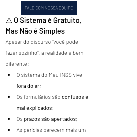
FALE COM NOSSA EQUIPE
⚠️ O Sistema é Gratuito, 
Mas Não é Simples
Apesar do discurso “você pode 
fazer sozinho”, a realidade é bem 
diferente:
O sistema do Meu INSS vive 
fora do ar
;
Os formulários são 
confusos e 
mal explicados
;
Os 
prazos são apertados
;
As perícias parecem mais um 