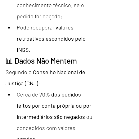
conhecimento técnico, se o 
pedido for negado;
Pode recuperar 
valores 
retroativos escondidos pelo 
INSS
.
📊 Dados Não Mentem
Segundo o 
Conselho Nacional de 
Justiça (CNJ)
:
Cerca de 
70% dos pedidos 
feitos por conta própria ou por 
intermediários são negados
 ou 
concedidos com valores 
errados.