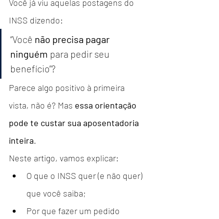
Você já viu aquelas postagens do 
INSS dizendo:
“Você 
não precisa pagar 
ninguém
 para pedir seu 
benefício”?
Parece algo positivo à primeira 
vista, não é? Mas 
essa orientação 
pode te custar sua aposentadoria 
inteira
.
Neste artigo, vamos explicar:
O que o INSS quer (e não quer) 
que você saiba;
Por que fazer um pedido 