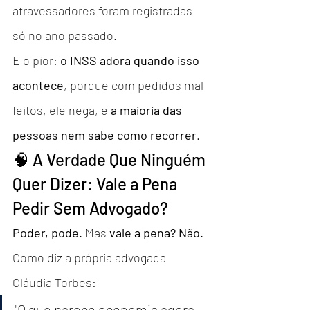
atravessadores foram registradas 
só no ano passado.
E o pior: 
o INSS adora quando isso 
acontece
, porque com pedidos mal 
feitos, ele nega, e 
a maioria das 
pessoas nem sabe como recorrer
.
🧠 A Verdade Que Ninguém 
Quer Dizer: Vale a Pena 
Pedir Sem Advogado?
Poder, pode.
 Mas 
vale a pena? Não.
Como diz a própria advogada 
Cláudia Torbes:
"O que parece economia agora, 