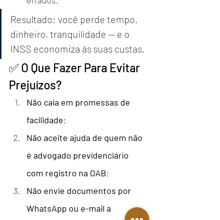
Resultado: você perde tempo, 
dinheiro, tranquilidade — e o 
INSS economiza às suas custas.
✅ O Que Fazer Para Evitar 
Prejuízos?
Não caia em promessas de 
facilidade
;
Não aceite ajuda de quem não 
é advogado previdenciário 
com registro na OAB
;
Não envie documentos por 
WhatsApp ou e-mail a 