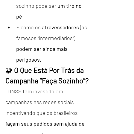
sozinho pode ser 
um tiro no 
pé
;
E como os 
atravessadores
 (os 
famosos “intermediários”) 
podem ser ainda mais 
perigosos
.
🧩 O Que Está Por Trás da 
Campanha “Faça Sozinho”?
O INSS tem investido em 
campanhas nas redes sociais 
incentivando que os brasileiros 
façam seus pedidos sem ajuda de 