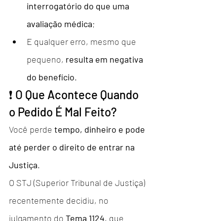
interrogatório do que uma 
avaliação médica
;
E qualquer erro, mesmo que 
pequeno, 
resulta em negativa 
do benefício
.
❗ O Que Acontece Quando 
o Pedido É Mal Feito?
Você perde 
tempo, dinheiro e pode 
até perder o direito de entrar na 
Justiça
.
O STJ (Superior Tribunal de Justiça) 
recentemente decidiu, no 
julgamento do 
Tema 1124
, que 