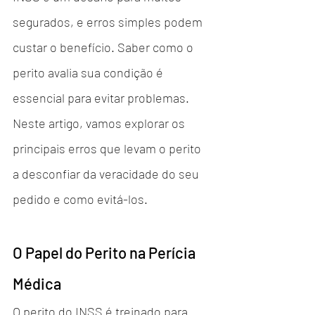
segurados, e erros simples podem 
custar o benefício. Saber como o 
perito avalia sua condição é 
essencial para evitar problemas. 
Neste artigo, vamos explorar os 
principais erros que levam o perito 
a desconfiar da veracidade do seu 
pedido e como evitá-los.
O Papel do Perito na Perícia 
Médica
O perito do INSS é treinado para 