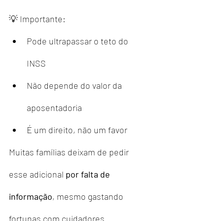
💡 Importante:
Pode ultrapassar o teto do 
INSS
Não depende do valor da 
aposentadoria
É um direito, não um favor
Muitas famílias deixam de pedir 
esse adicional 
por falta de 
informação
, mesmo gastando 
fortunas com cuidadores.