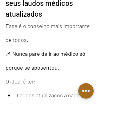
seus laudos médicos 
atualizados
Esse é o conselho mais importante 
de todos.
📌 
Nunca pare de ir ao médico só 
porque se aposentou.
O ideal é ter:
Laudos atualizados a cada 6 ou 
12 meses
Exames recentes
Relatórios claros sobre a 