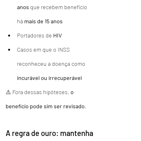
anos
 que recebem benefício 
há 
mais de 15 anos
Portadores de 
HIV
Casos em que o INSS 
reconheceu a doença como 
incurável ou irrecuperável
⚠️ Fora dessas hipóteses, 
o 
benefício pode sim ser revisado
.
A regra de ouro: mantenha 