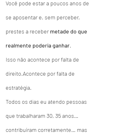
Você pode estar a poucos anos de 
se aposentar e, sem perceber, 
prestes a receber 
metade do que 
realmente poderia ganhar
.
Isso não acontece por falta de 
direito.Acontece por falta de 
estratégia.
Todos os dias eu atendo pessoas 
que trabalharam 30, 35 anos… 
contribuíram corretamente… mas 