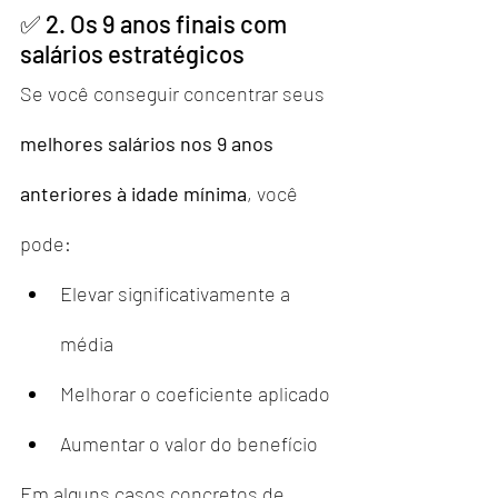
✅ 2. Os 9 anos finais com 
salários estratégicos
Se você conseguir concentrar seus 
melhores salários nos 9 anos 
anteriores à idade mínima
, você 
pode:
Elevar significativamente a 
média
Melhorar o coeficiente aplicado
Aumentar o valor do benefício
Em alguns casos concretos de 