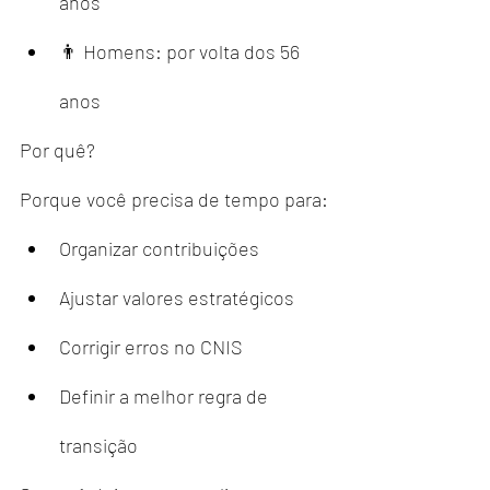
anos
👨 Homens: por volta dos 56 
anos
Por quê?
Porque você precisa de tempo para:
Organizar contribuições
Ajustar valores estratégicos
Corrigir erros no CNIS
Definir a melhor regra de 
transição