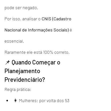
pode ser negado.
Por isso, analisar o 
CNIS (Cadastro 
Nacional de Informações Sociais)
 é 
essencial.
Raramente ele está 100% correto.
📌 Quando Começar o 
Planejamento 
Previdenciário?
Regra prática:
👩 Mulheres: por volta dos 53 