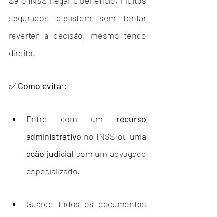
Se o INSS negar o benefício, muitos 
segurados desistem sem tentar 
reverter a decisão, mesmo tendo 
direito.
✅ 
Como evitar:
Entre com um 
recurso 
administrativo
 no INSS ou uma 
ação judicial
 com um advogado 
especializado.
Guarde todos os documentos 