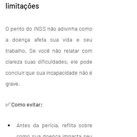
limitações
O perito do INSS não adivinha como 
a doença afeta sua vida e seu 
trabalho. Se você não relatar com 
clareza suas dificuldades, ele pode 
concluir que sua incapacidade não é 
grave.
✅ 
Como evitar:
Antes da perícia, reflita sobre 
como sua doença impacta seu 